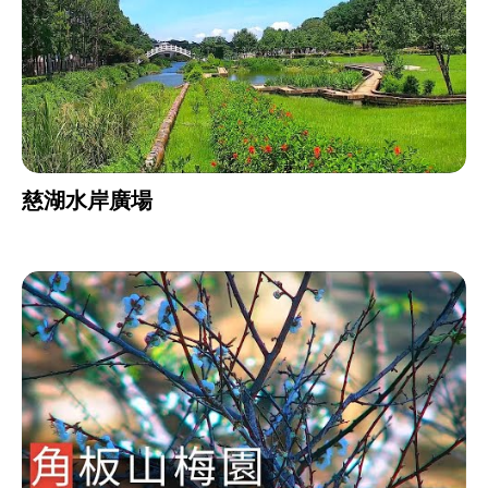
慈湖水岸廣場