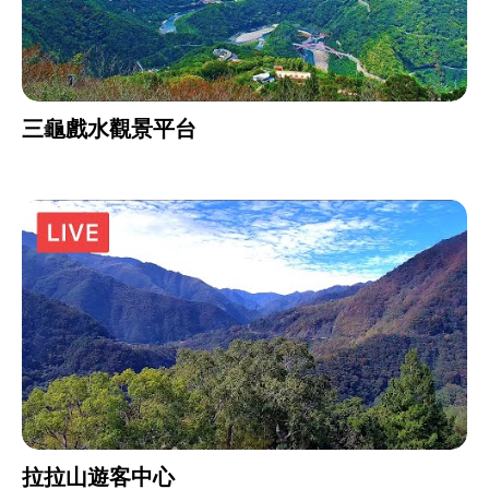
三龜戲水觀景平台
拉拉山遊客中心