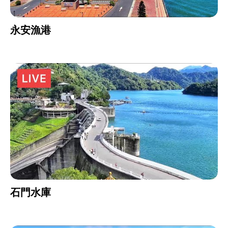
永安漁港
石門水庫