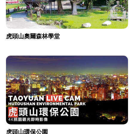
虎頭山奧爾森林學堂
虎頭山環保公園