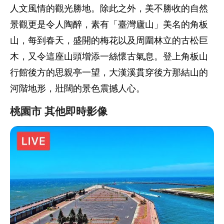
人文風情的觀光勝地。除此之外，美不勝收的自然
景觀更是令人陶醉，素有「臺灣廬山」美名的角板
山，每到春天，盛開的梅花以及周圍林立的古松巨
木，又令這座山頭增添一絲懷古氣息。登上角板山
行館後方的思親亭一望，大漢溪貫穿後方那結山的
河階地形，壯闊的景色震撼人心。
桃園市 其他即時影像