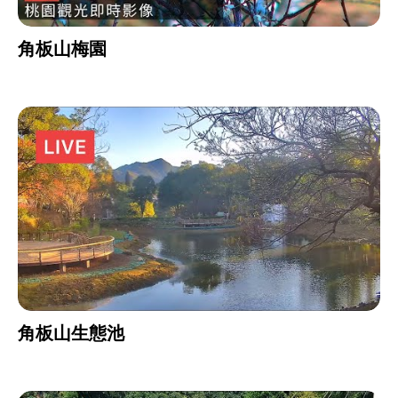
角板山梅園
角板山生態池