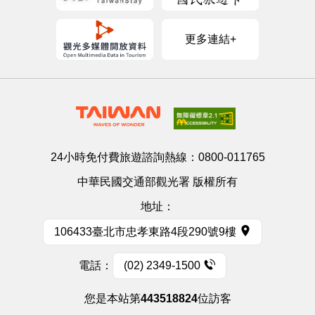
更多連結+
24小時免付費旅遊諮詢熱線：
0800-011765
中華民國交通部觀光署 版權所有
地址：
106433臺北市忠孝東路4段290號9樓
電話：
(02) 2349-1500
您是本站第
443518824
位訪客