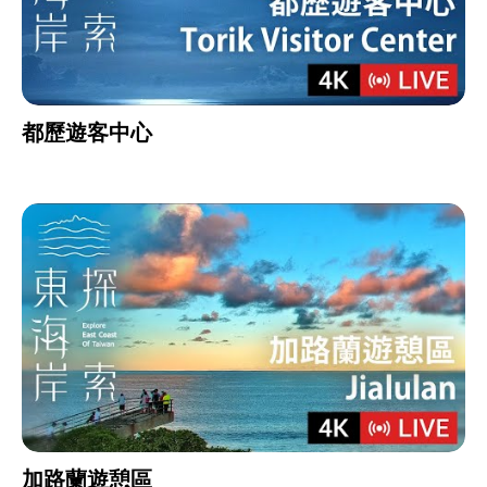
都歷遊客中心
加路蘭遊憩區