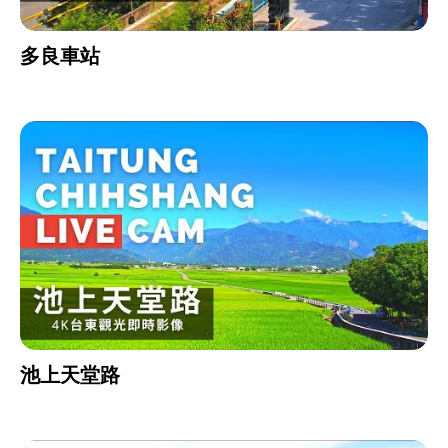
多良車站
池上天堂路