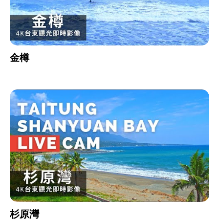
金樽
杉原灣