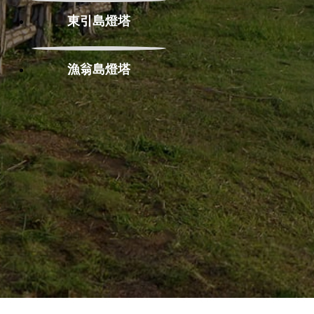
東引島燈塔
漁翁島燈塔