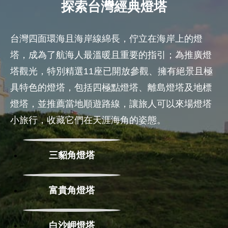
探索台灣經典燈塔
台灣四面環海且海岸線綿長，佇立在海岸上的燈
塔，成為了航海人最溫暖且重要的指引；為推廣燈
塔觀光，特別精選11座已開放參觀、擁有絕景且極
具特色的燈塔，包括四極點燈塔、離島燈塔及地標
燈塔，並推薦當地順遊路線，讓旅人可以來場燈塔
小旅行，收藏它們在天涯海角的姿態。
三貂角燈塔
富貴角燈塔
白沙岬燈塔