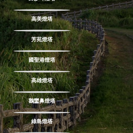
高美燈塔
芳苑燈塔
國聖港燈塔
高雄燈塔
鵝鑾鼻燈塔
綠島燈塔