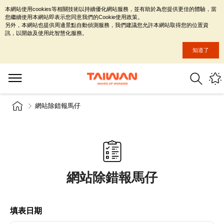
本網站使用cookies等相關技術以持續優化網站服務，並有助於為您提供更佳的體驗，當
您繼續使用本網站即表示您同意我們的Cookie使用政策。
另外，本網站也提供周邊景點自動偵測服務，我們建議您允許本網站取得您的位置資
訊，以開啟及使用此智慧化服務。
知道了
網站除錯報馬仔
網站除錯報馬仔
填表日期