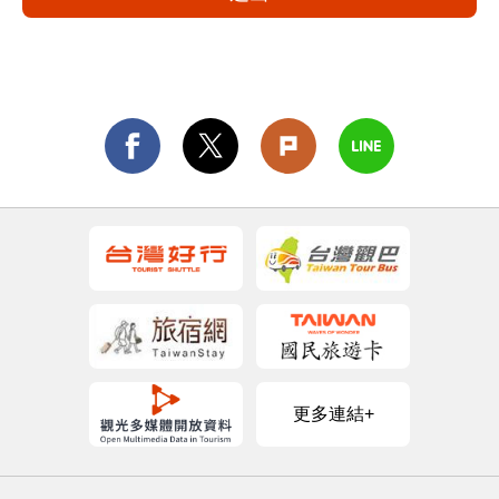
更多連結+