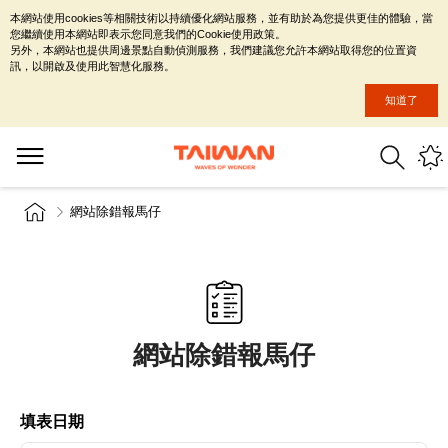
本網站使用cookies等相關技術以持續優化網站服務，並有助於為您提供更佳的體驗，當
您繼續使用本網站即表示您同意我們的Cookie使用政策。
另外，本網站也提供周邊景點自動偵測服務，我們建議您允許本網站取得您的位置資
訊，以開啟及使用此智慧化服務。
知道了
網站除錯報馬仔
網站除錯報馬仔
填表日期