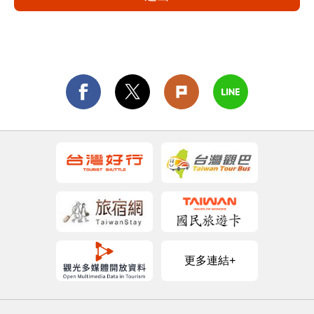
更多連結+