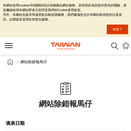
本網站使用cookies等相關技術以持續優化網站服務，並有助於為您提供更佳的體驗，當
您繼續使用本網站即表示您同意我們的Cookie使用政策。
另外，本網站也提供周邊景點自動偵測服務，我們建議您允許本網站取得您的位置資
訊，以開啟及使用此智慧化服務。
知道了
網站除錯報馬仔
網站除錯報馬仔
填表日期