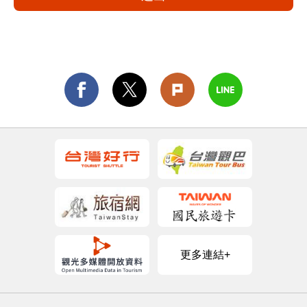
更多連結+