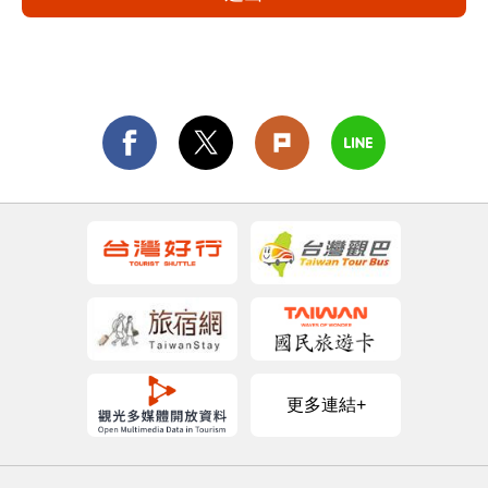
更多連結+