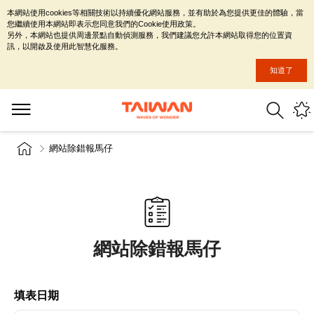
本網站使用cookies等相關技術以持續優化網站服務，並有助於為您提供更佳的體驗，當
您繼續使用本網站即表示您同意我們的Cookie使用政策。
另外，本網站也提供周邊景點自動偵測服務，我們建議您允許本網站取得您的位置資
訊，以開啟及使用此智慧化服務。
知道了
網站除錯報馬仔
網站除錯報馬仔
填表日期