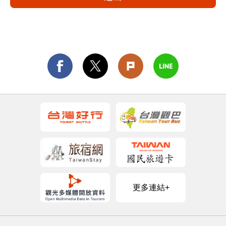
更多連結+