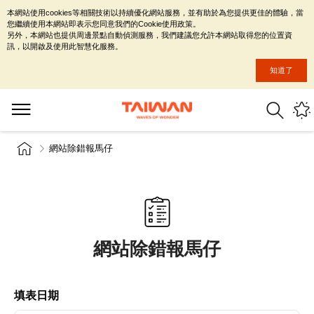
本網站使用cookies等相關技術以持續優化網站服務，並有助於為您提供更佳的體驗，當
您繼續使用本網站即表示您同意我們的Cookie使用政策。
另外，本網站也提供周邊景點自動偵測服務，我們建議您允許本網站取得您的位置資
訊，以開啟及使用此智慧化服務。
知道了
網站除錯報馬仔
網站除錯報馬仔
填表日期