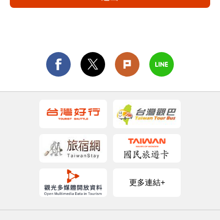
更多連結+