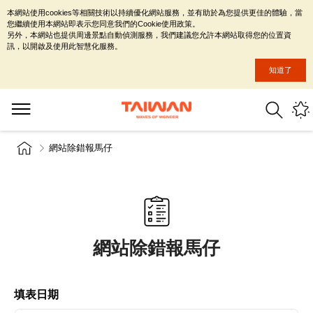
本網站使用cookies等相關技術以持續優化網站服務，並有助於為您提供更佳的體驗，當
您繼續使用本網站即表示您同意我們的Cookie使用政策。
另外，本網站也提供周邊景點自動偵測服務，我們建議您允許本網站取得您的位置資
訊，以開啟及使用此智慧化服務。
知道了
網站除錯報馬仔
網站除錯報馬仔
填表日期