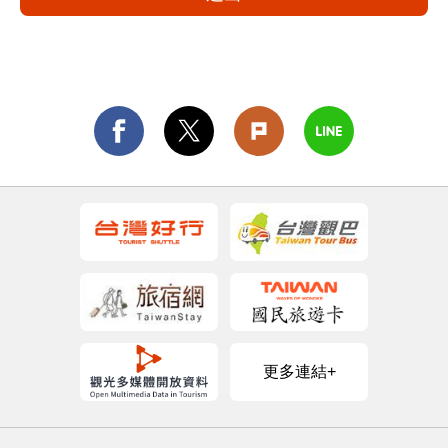
更多連結+