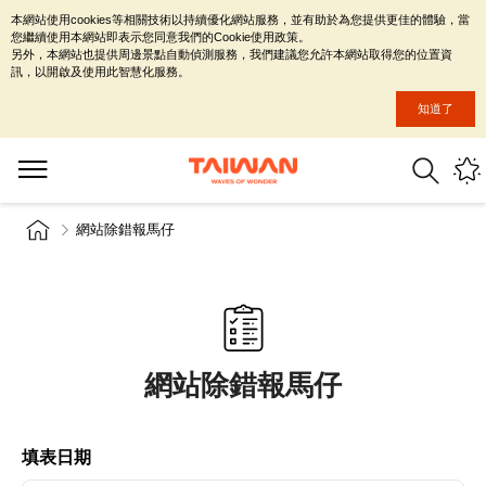
本網站使用cookies等相關技術以持續優化網站服務，並有助於為您提供更佳的體驗，當
您繼續使用本網站即表示您同意我們的Cookie使用政策。
另外，本網站也提供周邊景點自動偵測服務，我們建議您允許本網站取得您的位置資
訊，以開啟及使用此智慧化服務。
知道了
網站除錯報馬仔
網站除錯報馬仔
填表日期