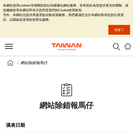
本網站使用cookies等相關技術以持續優化網站服務，並有助於為您提供更佳的體驗，當
您繼續使用本網站即表示您同意我們的Cookie使用政策。
另外，本網站也提供周邊景點自動偵測服務，我們建議您允許本網站取得您的位置資
訊，以開啟及使用此智慧化服務。
知道了
網站除錯報馬仔
網站除錯報馬仔
填表日期