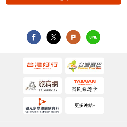
更多連結+