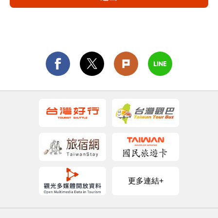
更多連結+