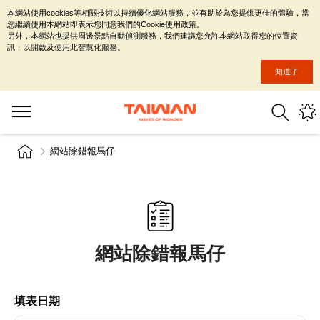
本網站使用cookies等相關技術以持續優化網站服務，並有助於為您提供更佳的體驗，當
您繼續使用本網站即表示您同意我們的Cookie使用政策。
另外，本網站也提供周邊景點自動偵測服務，我們建議您允許本網站取得您的位置資
訊，以開啟及使用此智慧化服務。
知道了
網站除錯報馬仔
網站除錯報馬仔
填表日期