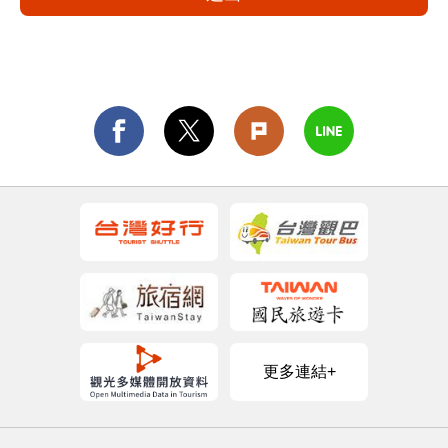
更多連結+