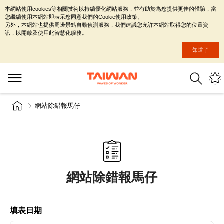
本網站使用cookies等相關技術以持續優化網站服務，並有助於為您提供更佳的體驗，當
您繼續使用本網站即表示您同意我們的Cookie使用政策。
另外，本網站也提供周邊景點自動偵測服務，我們建議您允許本網站取得您的位置資
訊，以開啟及使用此智慧化服務。
知道了
網站除錯報馬仔
網站除錯報馬仔
填表日期