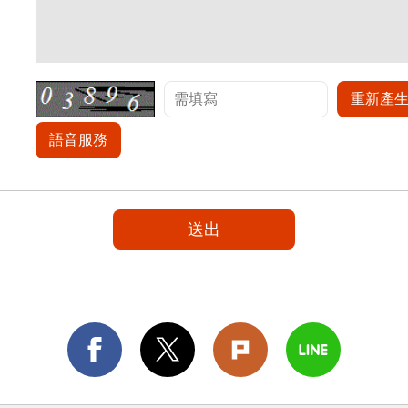
重新產
語音服務