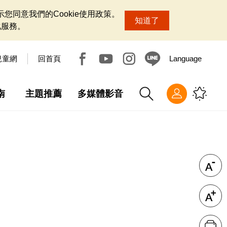
您同意我們的Cookie使用政策。
知道了
化服務。
兒童網
回首頁
Language
南
主題推薦
多媒體影音