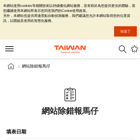
本網站使用cookies等相關技術以持續優化網站服務，並有助於為您提供更佳的體驗，當
您繼續使用本網站即表示您同意我們的Cookie使用政策。
另外，本網站也提供周邊景點自動偵測服務，我們建議您允許本網站取得您的位置資
訊，以開啟及使用此智慧化服務。
知道了
網站除錯報馬仔
網站除錯報馬仔
填表日期