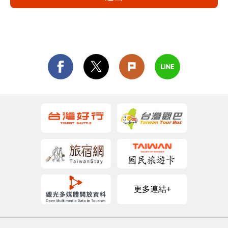
更多連結+