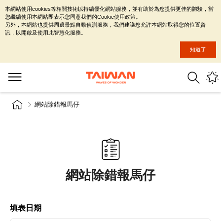
本網站使用cookies等相關技術以持續優化網站服務，並有助於為您提供更佳的體驗，當
您繼續使用本網站即表示您同意我們的Cookie使用政策。
另外，本網站也提供周邊景點自動偵測服務，我們建議您允許本網站取得您的位置資
訊，以開啟及使用此智慧化服務。
知道了
網站除錯報馬仔
網站除錯報馬仔
填表日期