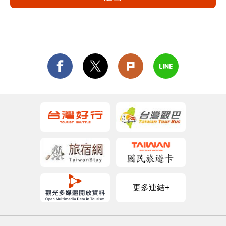
更多連結+