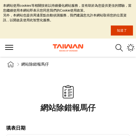
本網站使用cookies等相關技術以持續優化網站服務，並有助於為您提供更佳的體驗，當
您繼續使用本網站即表示您同意我們的Cookie使用政策。
另外，本網站也提供周邊景點自動偵測服務，我們建議您允許本網站取得您的位置資
訊，以開啟及使用此智慧化服務。
知道了
網站除錯報馬仔
網站除錯報馬仔
填表日期