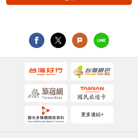
更多連結+