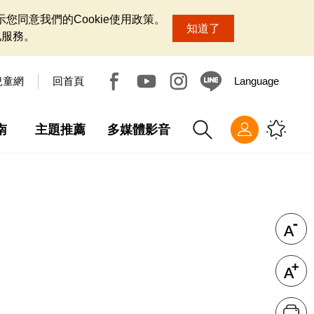
您同意我們的Cookie使用政策。
知道了
化服務。
兒童網
回首頁
Language
南
主題推薦
多媒體影音