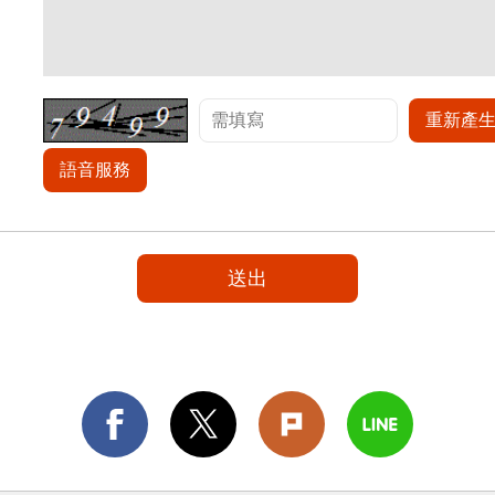
重新產
語音服務