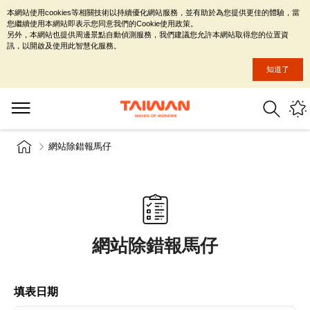
本網站使用cookies等相關技術以持續優化網站服務，並有助於為您提供更佳的體驗，當
您繼續使用本網站即表示您同意我們的Cookie使用政策。
另外，本網站也提供周邊景點自動偵測服務，我們建議您允許本網站取得您的位置資
訊，以開啟及使用此智慧化服務。
知道了
網站除錯報馬仔
網站除錯報馬仔
填表日期