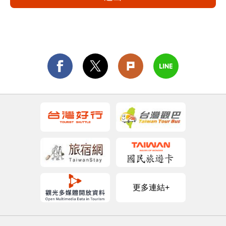
更多連結+