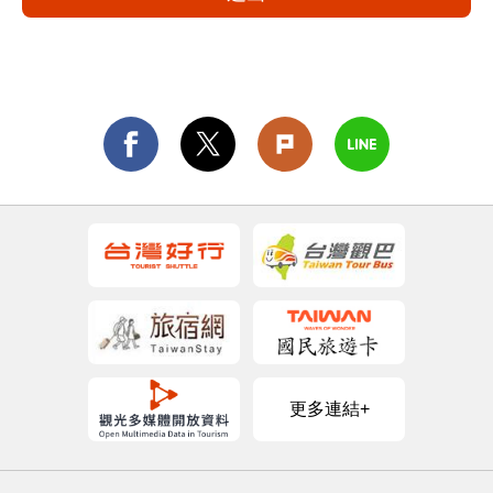
更多連結+