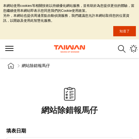
本網站使用cookies等相關技術以持續優化網站服務，並有助於為您提供更佳的體驗，當
您繼續使用本網站即表示您同意我們的Cookie使用政策。
另外，本網站也提供周邊景點自動偵測服務，我們建議您允許本網站取得您的位置資
訊，以開啟及使用此智慧化服務。
知道了
網站除錯報馬仔
網站除錯報馬仔
填表日期