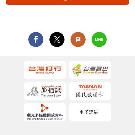
更多連結+