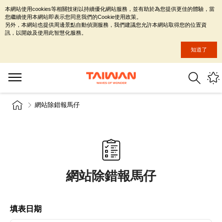
本網站使用cookies等相關技術以持續優化網站服務，並有助於為您提供更佳的體驗，當
您繼續使用本網站即表示您同意我們的Cookie使用政策。
另外，本網站也提供周邊景點自動偵測服務，我們建議您允許本網站取得您的位置資
訊，以開啟及使用此智慧化服務。
知道了
網站除錯報馬仔
網站除錯報馬仔
填表日期