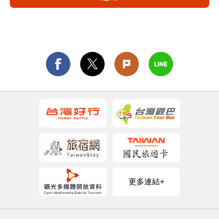
更多連結+