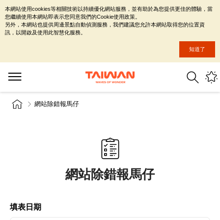
本網站使用cookies等相關技術以持續優化網站服務，並有助於為您提供更佳的體驗，當
您繼續使用本網站即表示您同意我們的Cookie使用政策。
另外，本網站也提供周邊景點自動偵測服務，我們建議您允許本網站取得您的位置資
訊，以開啟及使用此智慧化服務。
知道了
網站除錯報馬仔
網站除錯報馬仔
填表日期