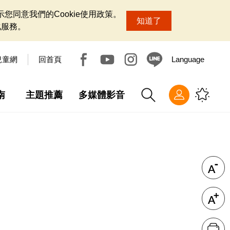
您同意我們的Cookie使用政策。
知道了
化服務。
兒童網
回首頁
Language
南
主題推薦
多媒體影音