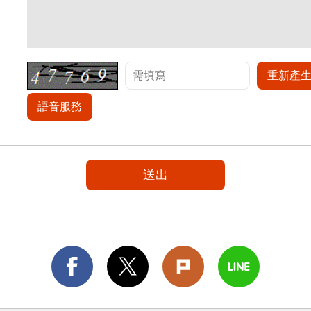
重新產
語音服務