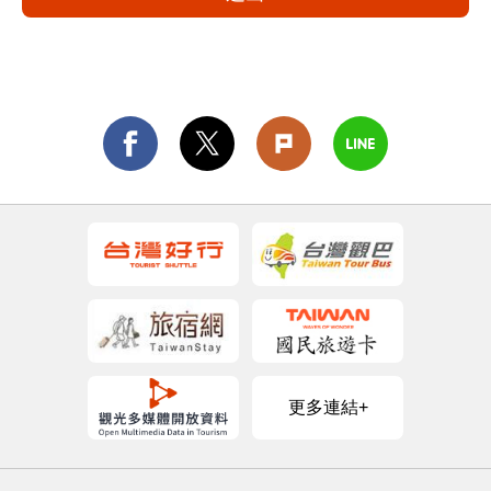
更多連結+