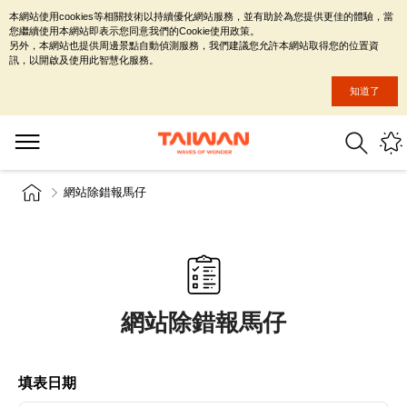
本網站使用cookies等相關技術以持續優化網站服務，並有助於為您提供更佳的體驗，當
您繼續使用本網站即表示您同意我們的Cookie使用政策。
另外，本網站也提供周邊景點自動偵測服務，我們建議您允許本網站取得您的位置資
訊，以開啟及使用此智慧化服務。
知道了
網站除錯報馬仔
網站除錯報馬仔
填表日期