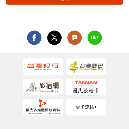
更多連結+