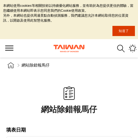
本網站使用cookies等相關技術以持續優化網站服務，並有助於為您提供更佳的體驗，當
您繼續使用本網站即表示您同意我們的Cookie使用政策。
另外，本網站也提供周邊景點自動偵測服務，我們建議您允許本網站取得您的位置資
訊，以開啟及使用此智慧化服務。
知道了
網站除錯報馬仔
網站除錯報馬仔
填表日期