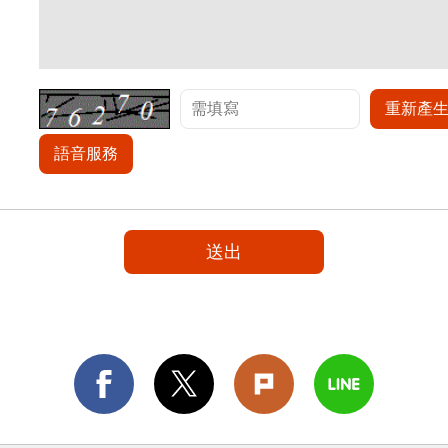
重新產
語音服務