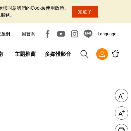
您同意我們的Cookie使用政策。
知道了
化服務。
兒童網
回首頁
Language
南
主題推薦
多媒體影音