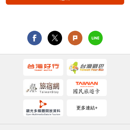
更多連結+