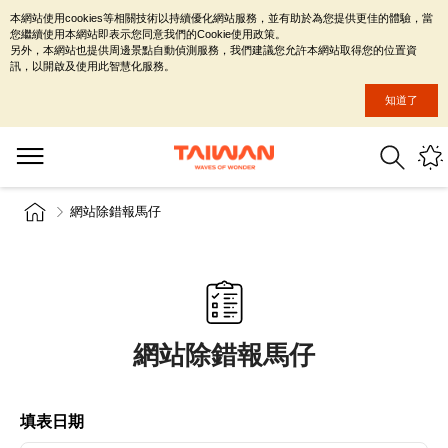
本網站使用cookies等相關技術以持續優化網站服務，並有助於為您提供更佳的體驗，當
您繼續使用本網站即表示您同意我們的Cookie使用政策。
另外，本網站也提供周邊景點自動偵測服務，我們建議您允許本網站取得您的位置資
訊，以開啟及使用此智慧化服務。
知道了
網站除錯報馬仔
網站除錯報馬仔
填表日期