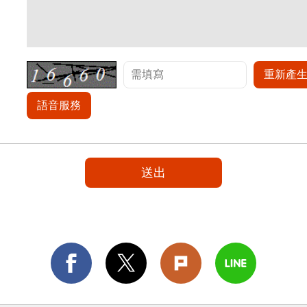
重新產
語音服務