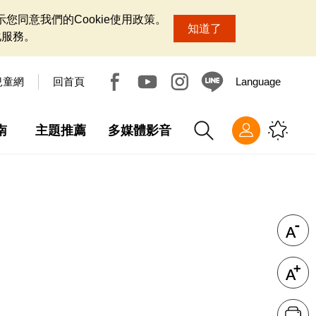
您同意我們的Cookie使用政策。
知道了
化服務。
兒童網
回首頁
Language
南
主題推薦
多媒體影音