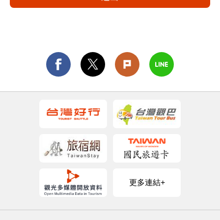
更多連結+