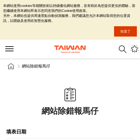
本網站使用cookies等相關技術以持續優化網站服務，並有助於為您提供更佳的體驗，當
您繼續使用本網站即表示您同意我們的Cookie使用政策。
另外，本網站也提供周邊景點自動偵測服務，我們建議您允許本網站取得您的位置資
訊，以開啟及使用此智慧化服務。
知道了
網站除錯報馬仔
網站除錯報馬仔
填表日期