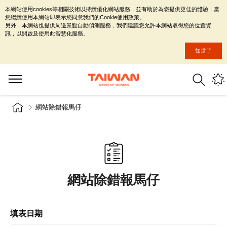
本網站使用cookies等相關技術以持續優化網站服務，並有助於為您提供更佳的體驗，當
您繼續使用本網站即表示您同意我們的Cookie使用政策。
另外，本網站也提供周邊景點自動偵測服務，我們建議您允許本網站取得您的位置資
訊，以開啟及使用此智慧化服務。
知道了
網站除錯報馬仔
網站除錯報馬仔
填表日期