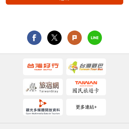
更多連結+