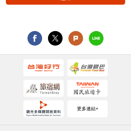
更多連結+