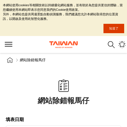
本網站使用cookies等相關技術以持續優化網站服務，並有助於為您提供更佳的體驗，當
您繼續使用本網站即表示您同意我們的Cookie使用政策。
另外，本網站也提供周邊景點自動偵測服務，我們建議您允許本網站取得您的位置資
訊，以開啟及使用此智慧化服務。
知道了
網站除錯報馬仔
網站除錯報馬仔
填表日期