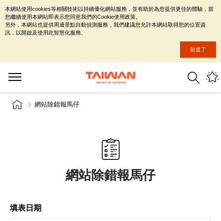
本網站使用cookies等相關技術以持續優化網站服務，並有助於為您提供更佳的體驗，當
您繼續使用本網站即表示您同意我們的Cookie使用政策。
另外，本網站也提供周邊景點自動偵測服務，我們建議您允許本網站取得您的位置資
訊，以開啟及使用此智慧化服務。
知道了
網站除錯報馬仔
網站除錯報馬仔
填表日期