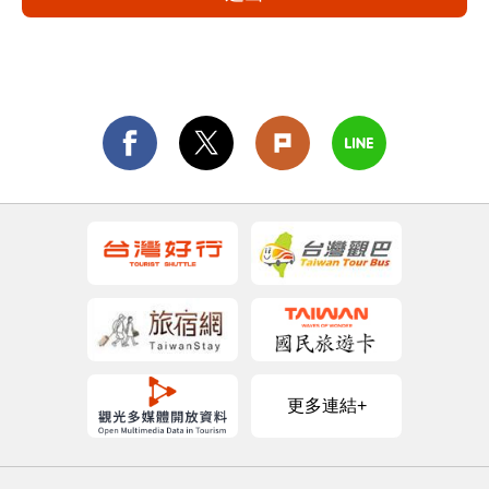
更多連結+