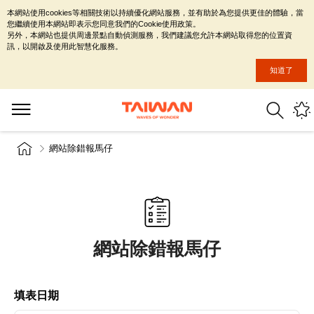
本網站使用cookies等相關技術以持續優化網站服務，並有助於為您提供更佳的體驗，當
您繼續使用本網站即表示您同意我們的Cookie使用政策。
另外，本網站也提供周邊景點自動偵測服務，我們建議您允許本網站取得您的位置資
訊，以開啟及使用此智慧化服務。
知道了
網站除錯報馬仔
網站除錯報馬仔
填表日期