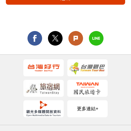
更多連結+