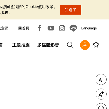
您同意我們的Cookie使用政策。
知道了
化服務。
兒童網
回首頁
Language
南
主題推薦
多媒體影音