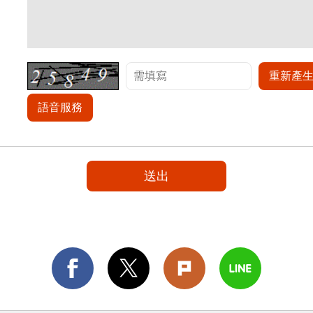
重新產
語音服務