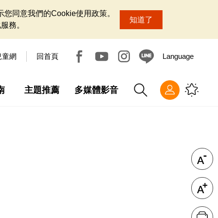
您同意我們的Cookie使用政策。
知道了
化服務。
兒童網
回首頁
Language
南
主題推薦
多媒體影音