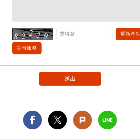
重新產
語音服務