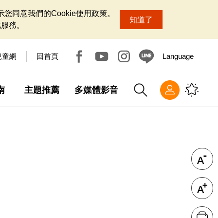
您同意我們的Cookie使用政策。
知道了
化服務。
兒童網
回首頁
Language
南
主題推薦
多媒體影音