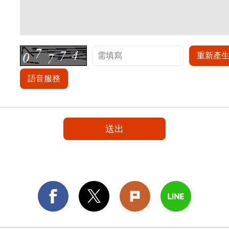
重新產
語音服務