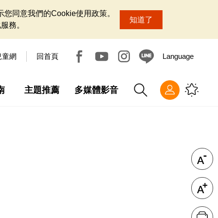
您同意我們的Cookie使用政策。
知道了
化服務。
兒童網
回首頁
Language
南
主題推薦
多媒體影音