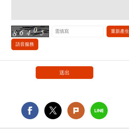
重新產
語音服務