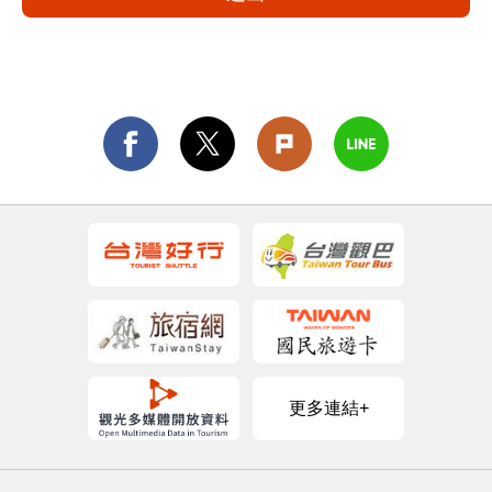
更多連結+