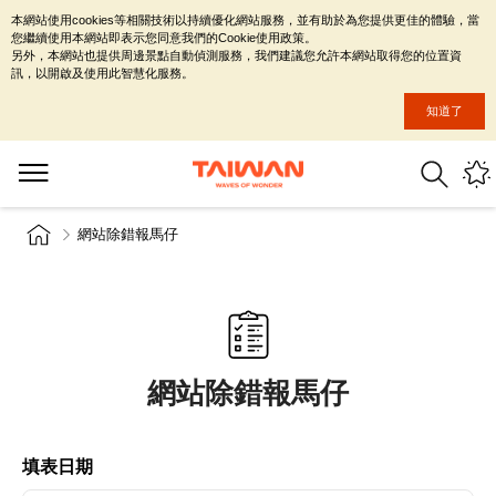
本網站使用cookies等相關技術以持續優化網站服務，並有助於為您提供更佳的體驗，當
您繼續使用本網站即表示您同意我們的Cookie使用政策。
另外，本網站也提供周邊景點自動偵測服務，我們建議您允許本網站取得您的位置資
訊，以開啟及使用此智慧化服務。
知道了
網站除錯報馬仔
網站除錯報馬仔
填表日期