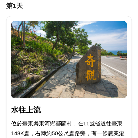
第1天
水往上流
位於臺東縣東河鄉都蘭村，在11號省道往臺東
148K處，右轉約50公尺處路旁，有一條農業灌