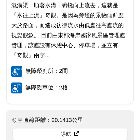
溉溝渠，順著水溝，蜿蜒向上流去，這就是
「水往上流」奇觀。是因為旁邊的景物傾斜度
大於路面，而造成彷彿流水由低處往高處流的
視覺假象。 目前由東部海岸國家風景區管理處
管理，該處設有休憩中心、停車場，並立有
「奇觀」兩字...
無障礙廁所：2間
無障礙車位：2格
直線距離：20.1413公里
導航