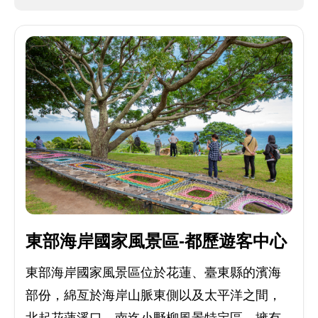
東部海岸國家風景區-都歷遊客中心
東部海岸國家風景區位於花蓮、臺東縣的濱海
部份，綿亙於海岸山脈東側以及太平洋之間，
北起花蓮溪口，南迄小野柳風景特定區，擁有