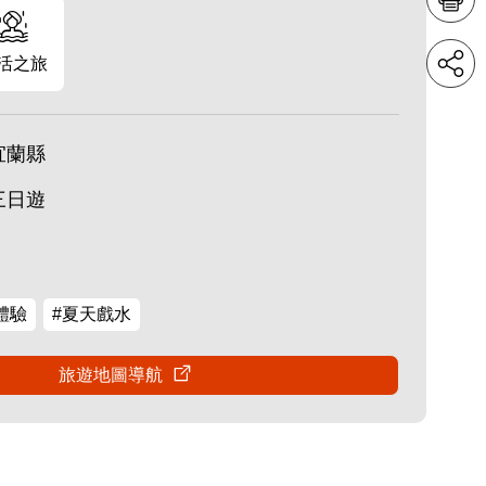
活之旅
宜蘭縣
三日遊
體驗
#夏天戲水
旅遊地圖導航