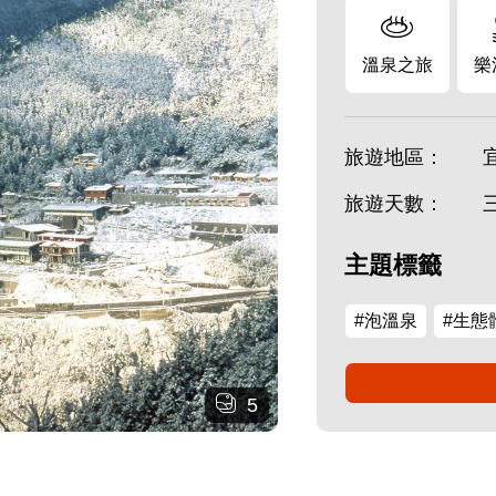
溫泉之旅
樂
旅遊地區：
旅遊天數：
主題標籤
#泡溫泉
#生態
5