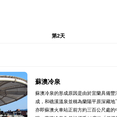
第2天
蘇澳冷泉
蘇澳冷泉的形成原因是由於宜蘭具備豐
成，和礁溪溫泉並稱為蘭陽平原深藏地
亦即蘇澳火車站正前方約三百公尺處的中