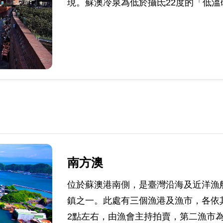
現。蘇澳冷泉為低於攝氐22度的「低溫
南方澳
位於蘇澳港南側，是臺灣沿海及近洋漁
鎮之一。此處有三個漁港及漁市，各依
2點左右，由漁會主持拍賣，第二漁市為