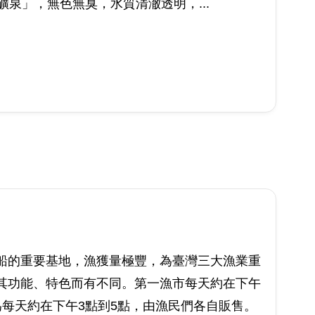
礦泉」，無色無臭，水質清澈透明，...
船的重要基地，漁獲量極豐，為臺灣三大漁業重
其功能、特色而有不同。第一漁市每天約在下午
每天約在下午3點到5點，由漁民們各自販售。