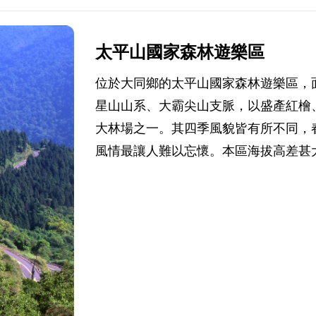
太平山國家森林遊樂區
位於大同鄉的太平山國家森林遊樂區，
星山山系、大霸尖山支脈，以盛產紅檜
大林場之一。其四季風貌皆有所不同，
風情最讓人難以忘懷。本區海拔高差甚大