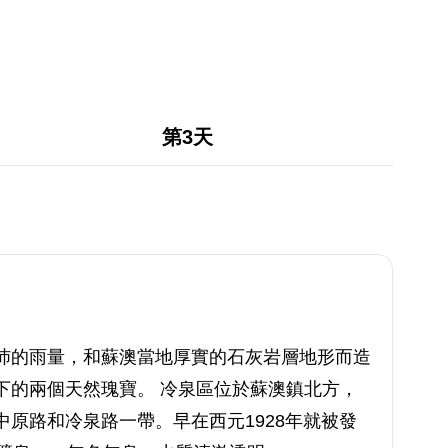
第3天
沛的雨量，和蘇澳當地厚實的石灰岩層地形而造
下的兩個天然瑰寶。 冷泉區位於蘇澳鎮北方，
原路和冷泉路一帶。早在西元1928年就被發