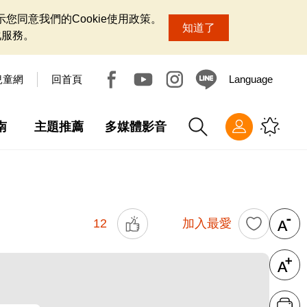
您同意我們的Cookie使用政策。
知道了
化服務。
兒童網
回首頁
Language
南
主題推薦
多媒體影音
12
加入最愛