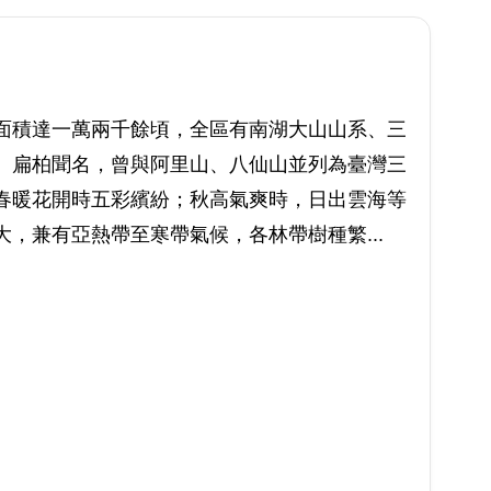
面積達一萬兩千餘頃，全區有南湖大山山系、三
、扁柏聞名，曾與阿里山、八仙山並列為臺灣三
春暖花開時五彩繽紛；秋高氣爽時，日出雲海等
，兼有亞熱帶至寒帶氣候，各林帶樹種繁...