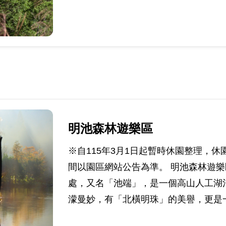
明池森林遊樂區
※自115年3月1日起暫時休園整理，
間以園區網站公告為準。 明池森林遊
處，又名「池端」，是一個高山人工湖
濛曼妙，有「北橫明珠」的美譽，更是一處