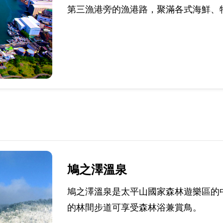
第三漁港旁的漁港路，聚滿各式海鮮、
鳩之澤溫泉
鳩之澤溫泉是太平山國家森林遊樂區的
的林間步道可享受森林浴兼賞鳥。