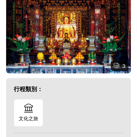
3
行程類別：
文化之旅