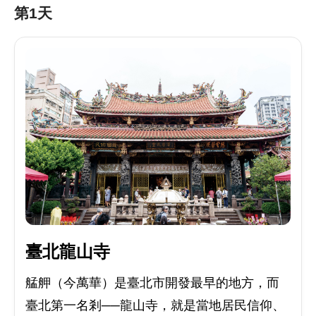
第1天
臺北龍山寺
艋舺（今萬華）是臺北市開發最早的地方，而
臺北第一名剎──龍山寺，就是當地居民信仰、