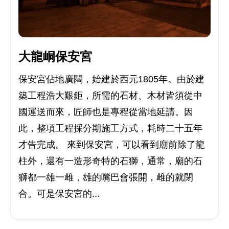
大龍峒保安宮
保安宮佔地廣闊，始建於西元1805年。由於建
築工程浩大艱鉅，所需的石材、木材皆須從中
國運送而來，匠師也是專程從當地延請。因
此，整項工程採分期施工方式，耗時二十五年
才告完成。 來到保安宮，可以看到廟前除了龍
柱外，還有一造形奇特的石獅，通常，廟的石
獅都一雄一雌，雄的嘴巴會張開，雌的就閉
合。可是保安宮的...