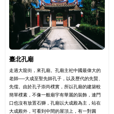
臺北孔廟
走過大龍街，來孔廟。孔廟主祀中國最偉大的
老師──大成至聖先師孔子，以及歷代的先賢、
先儒。由於孔子崇尚樸實，所以孔廟的建築較
簡單樸素，不像一般廟宇有華麗的裝飾，連門
口也沒有放置石獅，孔廟以大成殿為主，站在
大成殿外，可看到中間的屋頂上，有一對圓