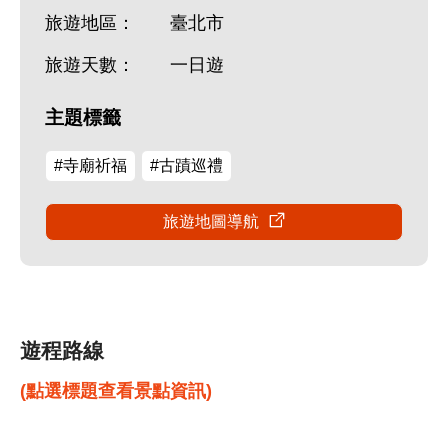
旅遊地區：
臺北市
旅遊天數：
一日遊
主題標籤
#寺廟祈福
#古蹟巡禮
旅遊地圖導航
遊程路線
(點選標題查看景點資訊)