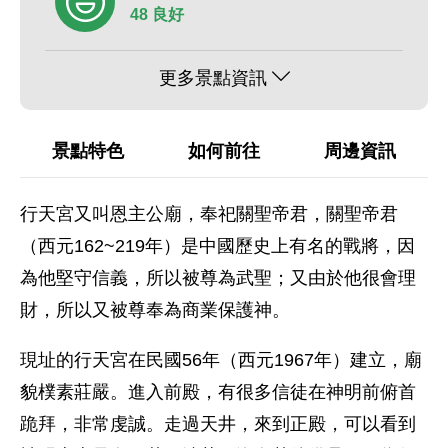
48 良好
更多景點資訊
景點特色
如何前往
周邊資訊
行天宮又叫恩主公廟，奉祀關聖帝君，關聖帝君
（西元162~219年）是中國歷史上有名的戰將，因
為他堅守信義，所以被尊為武聖；又由於他很會理
財，所以又被尊奉為商業保護神。
現址的行天宮在民國56年（西元1967年）建立，廟
貌樸素莊嚴。進入前殿，有很多信徒在神明前俯首
跪拜，非常虔誠。走過天井，來到正殿，可以看到