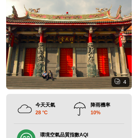
4
今天天氣
降雨機率
28 °C
10%
環境空氣品質指數AQI