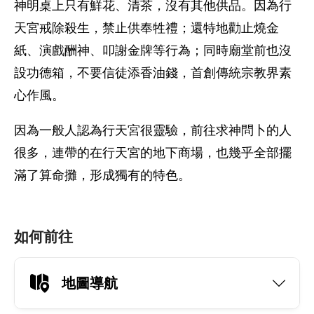
神明桌上只有鮮花、清茶，沒有其他供品。因為行
天宮戒除殺生，禁止供奉牲禮；還特地勸止燒金
紙、演戲酬神、叩謝金牌等行為；同時廟堂前也沒
設功德箱，不要信徒添香油錢，首創傳統宗教界素
心作風。
因為一般人認為行天宮很靈驗，前往求神問卜的人
很多，連帶的在行天宮的地下商場，也幾乎全部擺
滿了算命攤，形成獨有的特色。
如何前往
地圖導航