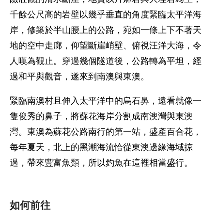
千餘公尺高的岩壁以幾乎垂直的角度緊臨太平洋海
岸，修築於半山腰上的公路，宛如一條上下不著天
地的空中走廊，仰望斷崖峭壁、俯視汪洋大海，令
人嘆為觀止。穿過幾個隧道後，公路轉為平坦，經
過和平與觀音，遂來到南澳與東澳。
緊臨南澳村且伸入太平洋中的烏石鼻，遠看就像一
隻俊秀的鼻子，將蘇花海岸分割成南澳灣與東澳
灣。東澳為蘇花公路南行的第一站，盛產百合花，
每年夏天，北上的黑潮海流恰從東澳邊緣海域掠
過，帶來豐富魚類，所以釣魚在這裡相當盛行。
如何前往