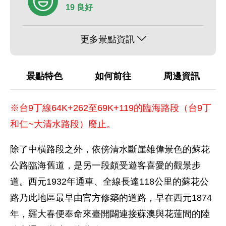
19 良好
更多景點資訊
景點特色
如何前往
周邊資訊
※台9丁線64K+262至69K+119的臨海路段（台9丁
和仁~大清水路段）廢止。
除了中橫路段之外，依傍清水斷崖雄偉景色的蘇花
公路臨海舊道，是另一段頗受遊客喜愛的觀景步
道。西元1932年通車、全線長達118公里的蘇花公
路乃此地區最早由官方修築的道路，早在西元1874
年，羅大春便奉命來臺開闢連接蘇澳與花蓮間的陸