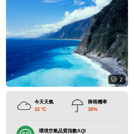
2
今天天氣
降雨機率
32 °C
30%
環境空氣品質指數AQI