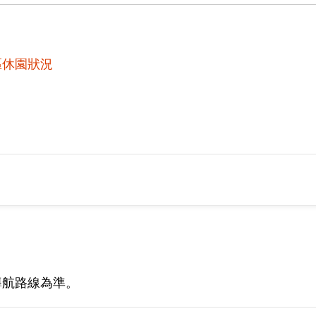
區休園狀況
導航路線為準。