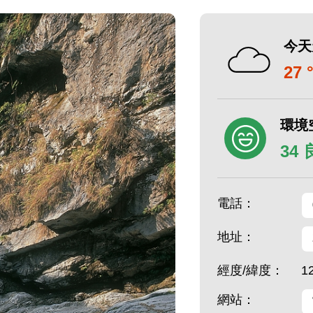
今天
27 
環境
34
電話：
地址：
經度/緯度：
1
網站：