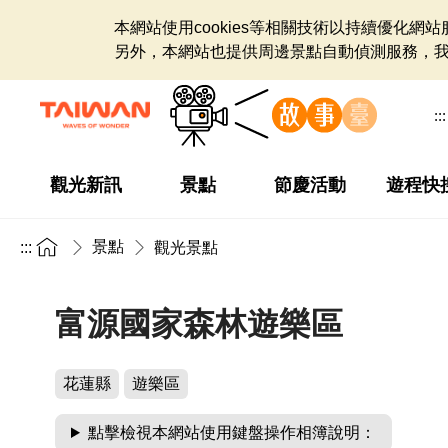
本網站使用cookies等相關技術以持續優化
另外，本網站也提供周邊景點自動偵測服務，
:::
觀光新訊
景點
節慶活動
遊程快
景點
:::
觀光景點
富源國家森林遊樂區
花蓮縣
遊樂區
點擊檢視本網站使用鍵盤操作相簿說明：