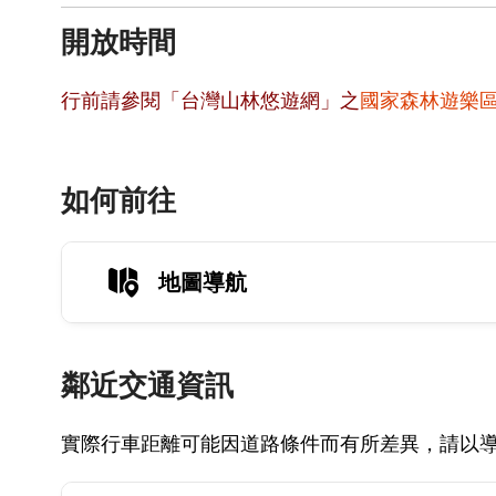
開放時間
行前請參閱「台灣山林悠遊網」之
國家森林遊樂
如何前往
地圖導航
鄰近交通資訊
實際行車距離可能因道路條件而有所差異，請以