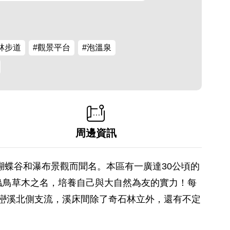
林步道
#觀景平台
#泡溫泉
周邊資訊
蝴蝶谷和瀑布景觀而聞名。本區有一廣達30公頃的
蟲鳥草木之名，培養自己與大自然為友的實力！每
姑巒溪北側支流，溪床間除了奇石林立外，還有不定