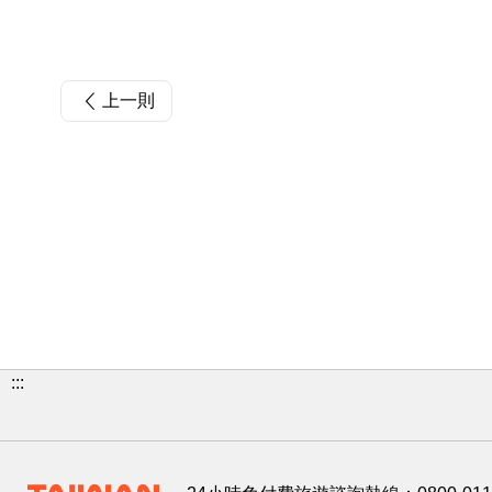
上一則
:::