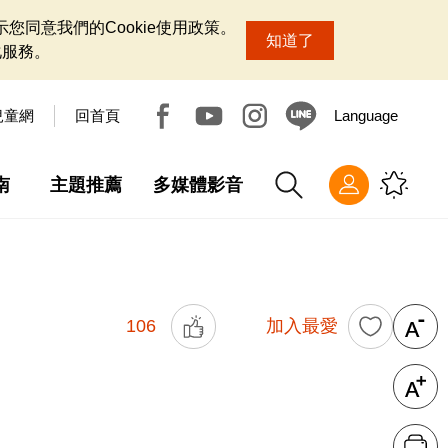
您同意我們的Cookie使用政策。
知道了
化服務。
兒童網
回首頁
Language
南
主題推薦
多媒體影音
106
加入最愛