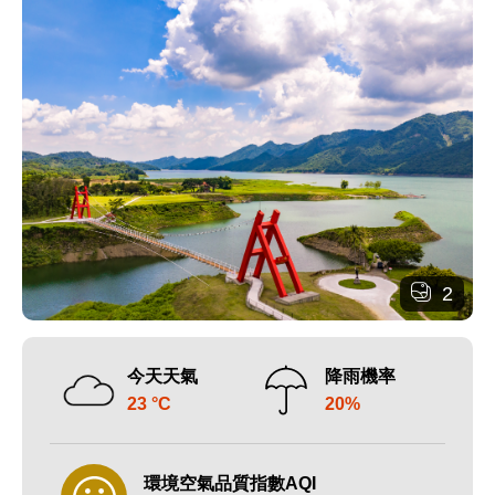
2
今天天氣
降雨機率
23 °C
20%
環境空氣品質指數AQI