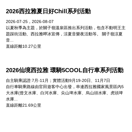
2026西拉雅夏日好Chill系列活動
2026-07-25，2026-08-07
以夏秋季為主題，於關子嶺溫泉區推出系列活動，包含不動明王主
題踩街活動、西拉雅呷冰宣傳，涼夏音樂夜活動等。 關子嶺涼夏
音...
直線距離10.27公里
2026仙境西拉雅 環騎5COOL自行車系列活動
自主騎乘認證:7月-11月；實體活動9月19-20日、11月7日
自行車騎乘路線由官田遊客中心出發，串連西拉雅國家風景區內5
大水庫(曾文水庫、白河水庫、尖山埤水庫、烏山頭水庫、虎頭埤
水庫...
直線距離21.69公里