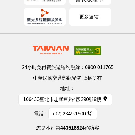
更多連結+
24小時免付費旅遊諮詢熱線：
0800-011765
中華民國交通部觀光署 版權所有
地址：
106433臺北市忠孝東路4段290號9樓
電話：
(02) 2349-1500
您是本站第
443518824
位訪客