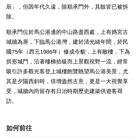
辰」，但因年代久遠，除順承門外，其餘皆已被拆
除。
順承門位於馬公港邊的中山路盡西處，上有媽宮古
城牆為屏，下臨馬公港灣，建於清光緒年間，於民
國75年（西元1986年）修成今貌，上有敵樓，下為
拱形城門，沿著樓梯拾級而上景觀視野一流，經常
吸引許多觀光客登上城樓飽覽眺望馬公港美景，尤
其是夕陽西斜時，倍增盎然古意，更是一大視覺享
受，城牆內尚留存有日治時期歷史建築供遊客尋
訪。
如何前往