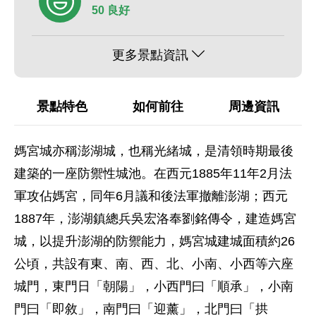
50 良好
更多景點資訊
景點特色
如何前往
周邊資訊
媽宮城亦稱澎湖城，也稱光緒城，是清領時期最後
建築的一座防禦性城池。在西元1885年11年2月法
軍攻佔媽宮，同年6月議和後法軍撤離澎湖；西元
1887年，澎湖鎮總兵吳宏洛奉劉銘傳令，建造媽宮
城，以提升澎湖的防禦能力，媽宮城建城面積約26
公頃，共設有東、南、西、北、小南、小西等六座
城門，東門日「朝陽」，小西門曰「順承」，小南
門曰「即敘」，南門曰「迎薰」，北門曰「拱