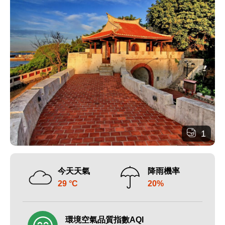
1
今天天氣
降雨機率
29 °C
20%
環境空氣品質指數AQI