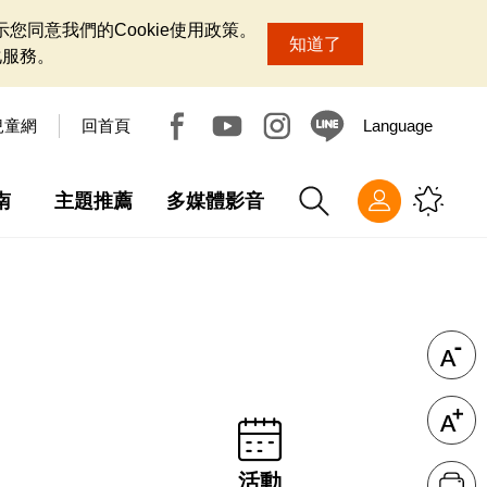
您同意我們的Cookie使用政策。
知道了
化服務。
兒童網
回首頁
Language
南
主題推薦
多媒體影音
活動