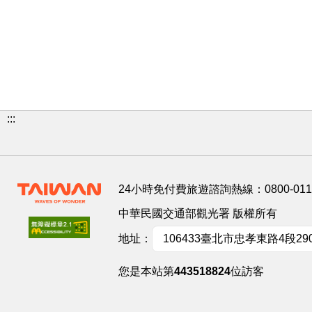
:::
24小時免付費旅遊諮詢熱線：
0800-01
中華民國交通部觀光署 版權所有
地址：
106433臺北市忠孝東路4段29
您是本站第
443518824
位訪客