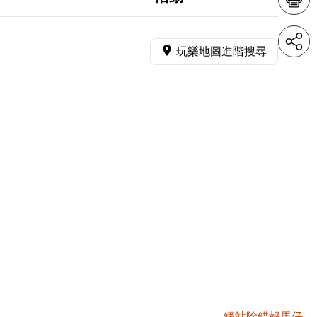
玩樂地圖進階搜尋
網站除錯報馬仔