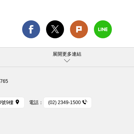
展開更多連結
1765
0號9樓
電話：
(02) 2349-1500