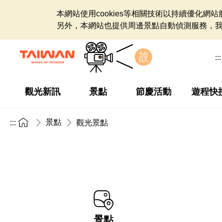
本網站使用cookies等相關技術以持續優化
另外，本網站也提供周邊景點自動偵測服務，
:::
觀光新訊
景點
節慶活動
遊程快
景點
:::
觀光景點
景點