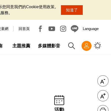
您同意我們的Cookie使用政策。
知道了
化服務。
兒童網
回首頁
Language
南
主題推薦
多媒體影音
活動