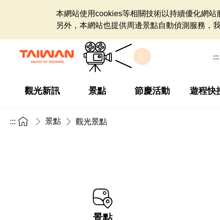
本網站使用cookies等相關技術以持續優化
另外，本網站也提供周邊景點自動偵測服務，
:::
觀光新訊
景點
節慶活動
遊程快
景點
:::
觀光景點
景點